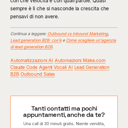
con che velocità e con quali parole. Quasi
sempre è lì che si nasconde la crescita che
pensavi di non avere.
Continua a leggere:
Outbound vs Inbound Marketing
,
Lead generation B2B: cos'è
e
Come scegliere un'agenzia
di lead generation B2B
.
Automatizzazioni AI
Automazioni Make.com
Claude Code
Agenti Vocali AI
Lead Generation
B2B
Outbound Sales
Tanti contatti ma pochi
appuntamenti, anche da te?
Una call di 30 minuti gratis. Niente vendita,