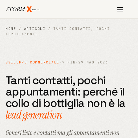
HOME
/
ARTICOLI
/
TANTI CONTATTI, POCHI
APPUNTAMENTI
SVILUPPO COMMERCIALE
·
7 MIN
·
29 MAG 2026
Tanti contatti, pochi
appuntamenti: perché il
collo di bottiglia non è la
lead generation
Generi liste e contatti ma gli appuntamenti non