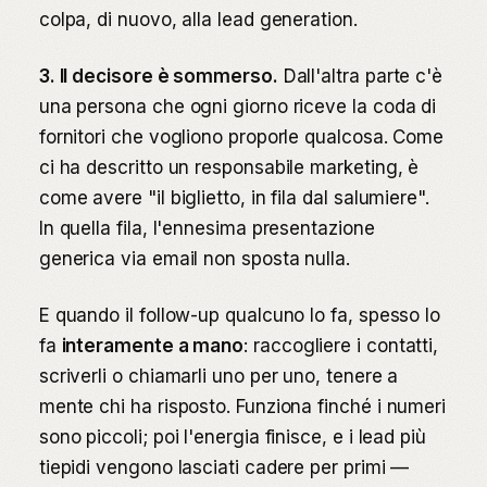
colpa, di nuovo, alla lead generation.
3. Il decisore è sommerso.
Dall'altra parte c'è
una persona che ogni giorno riceve la coda di
fornitori che vogliono proporle qualcosa. Come
ci ha descritto un responsabile marketing, è
come avere "il biglietto, in fila dal salumiere".
In quella fila, l'ennesima presentazione
generica via email non sposta nulla.
E quando il follow-up qualcuno lo fa, spesso lo
fa
interamente a mano
: raccogliere i contatti,
scriverli o chiamarli uno per uno, tenere a
mente chi ha risposto. Funziona finché i numeri
sono piccoli; poi l'energia finisce, e i lead più
tiepidi vengono lasciati cadere per primi —