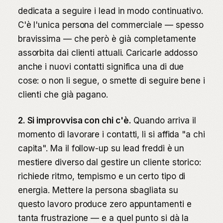
dedicata a seguire i lead in modo continuativo.
C'è l'unica persona del commerciale — spesso
bravissima — che però è già completamente
assorbita dai clienti attuali. Caricarle addosso
anche i nuovi contatti significa una di due
cose: o non li segue, o smette di seguire bene i
clienti che già pagano.
2. Si improvvisa con chi c'è.
Quando arriva il
momento di lavorare i contatti, li si affida "a chi
capita". Ma il follow-up su lead freddi è un
mestiere diverso dal gestire un cliente storico:
richiede ritmo, tempismo e un certo tipo di
energia. Mettere la persona sbagliata su
questo lavoro produce zero appuntamenti e
tanta frustrazione — e a quel punto si dà la