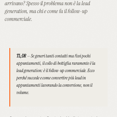
arrivano? Spesso il problema non è la lead
generation, ma chi e come fa il follow-up
commerciale.
TL;DR
— Se generi tanti contatti ma fissi pochi
appuntamenti, il collo di bottiglia raramente è la
lead generation: è il
follow-up commerciale
. Ecco
perché succede e come convertire più lead in
appuntamenti lavorando la conversione, non il
volume.