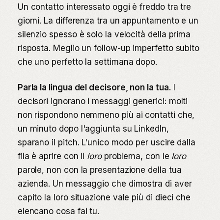
Un contatto interessato oggi è freddo tra tre
giorni. La differenza tra un appuntamento e un
silenzio spesso è solo la velocità della prima
risposta. Meglio un follow-up imperfetto subito
che uno perfetto la settimana dopo.
Parla la lingua del decisore, non la tua.
I
decisori ignorano i messaggi generici: molti
non rispondono nemmeno più ai contatti che,
un minuto dopo l'aggiunta su LinkedIn,
sparano il pitch. L'unico modo per uscire dalla
fila è aprire con il
loro
problema, con le
loro
parole, non con la presentazione della tua
azienda. Un messaggio che dimostra di aver
capito la loro situazione vale più di dieci che
elencano cosa fai tu.