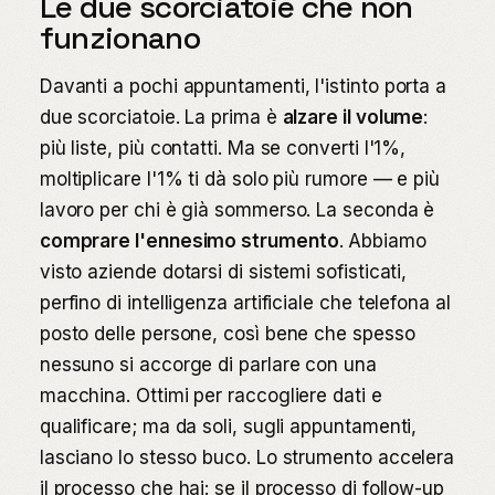
Le due scorciatoie che non
funzionano
Davanti a pochi appuntamenti, l'istinto porta a
due scorciatoie. La prima è
alzare il volume
:
più liste, più contatti. Ma se converti l'1%,
moltiplicare l'1% ti dà solo più rumore — e più
lavoro per chi è già sommerso. La seconda è
comprare l'ennesimo strumento
. Abbiamo
visto aziende dotarsi di sistemi sofisticati,
perfino di intelligenza artificiale che telefona al
posto delle persone, così bene che spesso
nessuno si accorge di parlare con una
macchina. Ottimi per raccogliere dati e
qualificare; ma da soli, sugli appuntamenti,
lasciano lo stesso buco. Lo strumento accelera
il processo che hai: se il processo di follow-up